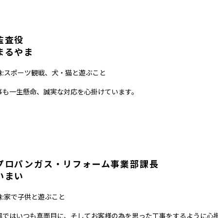
監査役
まるやま
味:スポーツ観戦、犬・猫と遊ぶこと
事も一生懸命、誠実な対応を心掛けています。
プロパンガス・リフォーム事業部課長
いまい
味:家で子供と遊ぶこと
場ではいつも真面目に、そしてお客様の為を思った工事をするように心