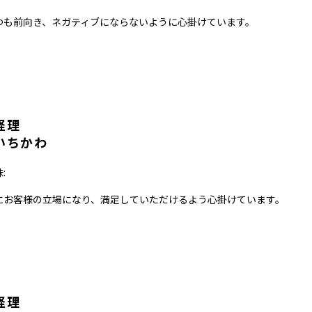
つも前向き、ネガティブにならないように心掛けています。
経理
いちかわ
:
にお客様の立場になり、満足していただけるよう心掛けています。
経理