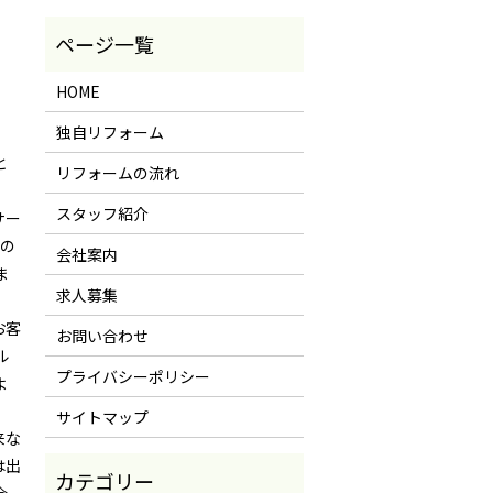
HOME
独自リフォーム
と
リフォームの流れ
スタッフ紹介
サー
域の
会社案内
ま
求人募集
お客
お問い合わせ
ル
プライバシーポリシー
よ
サイトマップ
来な
は出