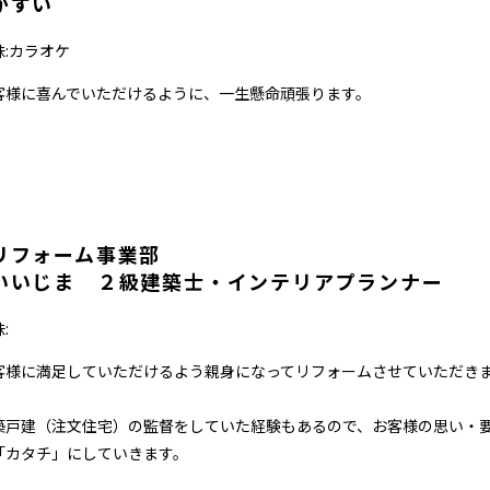
かすい
味:カラオケ
客様に喜んでいただけるように、一生懸命頑張ります。
リフォーム事業部
いいじま ２級建築士・インテリアプランナー
:
客様に満足していただけるよう親身になってリフォームさせていただき
。
築戸建（注文住宅）の監督をしていた経験もあるので、お客様の思い・
「カタチ」にしていきます。