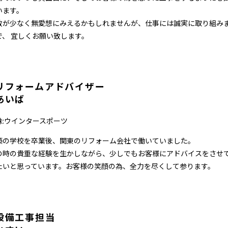
います。
数が少なく無愛想にみえるかもしれませんが、仕事には誠実に取り組み
で、 宜しくお願い致します。
リフォームアドバイザー
あいば
味:ウインタースポーツ
築の学校を卒業後、関東のリフォーム会社で働いていました。
の時の貴重な経験を生かしながら、少しでもお客様にアドバイスをさせ
たいと思っています。お客様の笑顔の為、全力を尽くして参ります。
設備工事担当