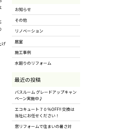
合
よ
お知らせ
その他
応
り
リノベーション
居室
上げ
施工事例
水廻りのリフォーム
バスルーム グレードアップキャン
ペーン実施中♪
エコキュート７０％OFF!! 交換は
当社にお任せください！
窓リフォームで住まいの暑さ対