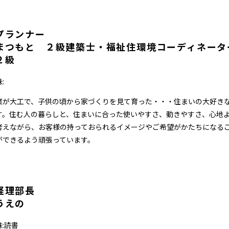
プランナー
まつもと ２級建築士・福祉住環境コーディネータ
２級
:
業が大工で、子供の頃から家づくりを見て育った・・・住まいの大好き
す。住む人の暮らしと、住まいに合った使いやすさ、動きやすさ、心地
考えながら、お客様の持っておられるイメージやご希望がかたちになる
ができるよう頑張っています。
経理部長
うえの
味:読書