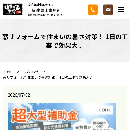
株式会社丸善エナジー
メ
窓リフォームで住まいの暑さ対策！ 1日の工
事で効果大♪
HOME
お知らせ
窓リフォームで住まいの暑さ対策！ 1日の工事で効果大♪
2026/07/02