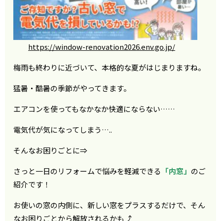
https://window-renovation2026.env.go.jp/
梅雨も終わりに近づいて、本格的な夏がはじまりますね。
猛暑・酷暑の季節がやってきます。
エアコンを使ってもなかなか快適にならない……
電気代が気になってしまう…..
そんなお困りごとに⇒
さっと一日のリフォームで悩みを軽減できる
「内窓」
のご
紹介です！
お使いの窓の内側に、新しい窓をプラスするだけで、そん
なお困りごとから解放されるかも⤴