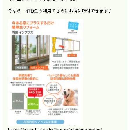
今なら 補助金の利用でさらにお得に取付できます♪
https://www.lixil.co.jp/lineup/window/inplus/