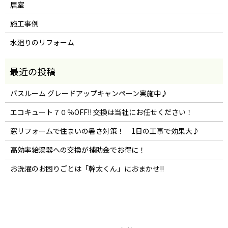
居室
施工事例
水廻りのリフォーム
バスルーム グレードアップキャンペーン実施中♪
エコキュート７０％OFF!! 交換は当社にお任せください！
窓リフォームで住まいの暑さ対策！ 1日の工事で効果大♪
高効率給湯器への交換が補助金でお得に！
お洗濯のお困りごとは「幹太くん」におまかせ!!