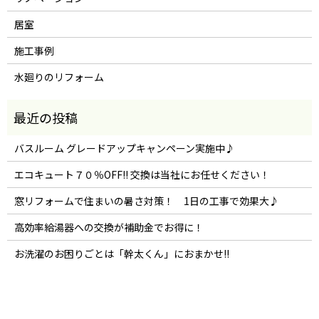
居室
施工事例
水廻りのリフォーム
バスルーム グレードアップキャンペーン実施中♪
エコキュート７０％OFF!! 交換は当社にお任せください！
窓リフォームで住まいの暑さ対策！ 1日の工事で効果大♪
高効率給湯器への交換が補助金でお得に！
お洗濯のお困りごとは「幹太くん」におまかせ!!