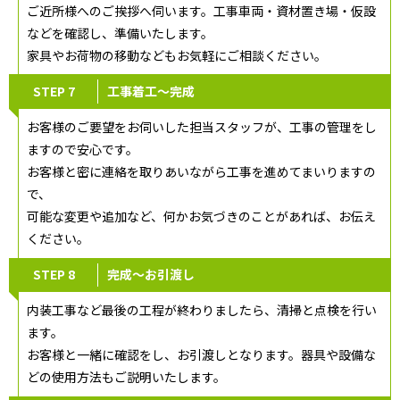
ご近所様へのご挨拶へ伺います。工事車両・資材置き場・仮設
などを確認し、準備いたします。
家具やお荷物の移動などもお気軽にご相談ください。
STEP 7
工事着工～完成
お客様のご要望をお伺いした担当スタッフが、工事の管理をし
ますので安心です。
お客様と密に連絡を取りあいながら工事を進めてまいりますの
で、
可能な変更や追加など、何かお気づきのことがあれば、お伝え
ください。
STEP 8
完成～お引渡し
内装工事など最後の工程が終わりましたら、清掃と点検を行い
ます。
お客様と一緒に確認をし、お引渡しとなります。器具や設備な
どの使用方法もご説明いたします。