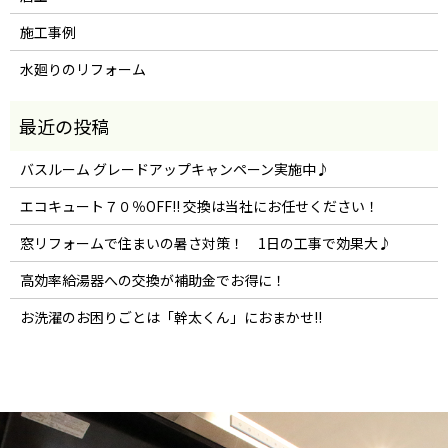
施工事例
水廻りのリフォーム
バスルーム グレードアップキャンペーン実施中♪
エコキュート７０％OFF!! 交換は当社にお任せください！
窓リフォームで住まいの暑さ対策！ 1日の工事で効果大♪
高効率給湯器への交換が補助金でお得に！
お洗濯のお困りごとは「幹太くん」におまかせ!!