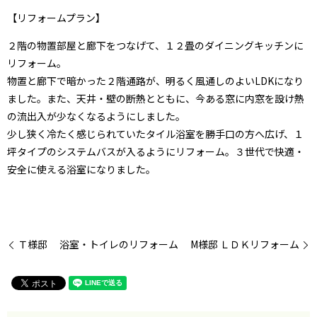
【リフォームプラン】
２階の物置部屋と廊下をつなげて、１２畳のダイニングキッチンに
リフォーム。
物置と廊下で暗かった２階通路が、明るく風通しのよいLDKになり
ました。また、天井・壁の断熱とともに、今ある窓に内窓を設け熱
の流出入が少なくなるようにしました。
少し狭く冷たく感じられていたタイル浴室を勝手口の方へ広げ、１
坪タイプのシステムバスが入るようにリフォーム。３世代で快適・
安全に使える浴室になりました。
Ｔ様邸 浴室・トイレのリフォーム
M様邸 ＬＤＫリフォーム