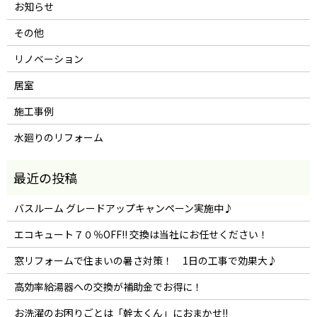
お知らせ
その他
リノベーション
居室
施工事例
水廻りのリフォーム
バスルーム グレードアップキャンペーン実施中♪
エコキュート７０％OFF!! 交換は当社にお任せください！
窓リフォームで住まいの暑さ対策！ 1日の工事で効果大♪
高効率給湯器への交換が補助金でお得に！
お洗濯のお困りごとは「幹太くん」におまかせ!!