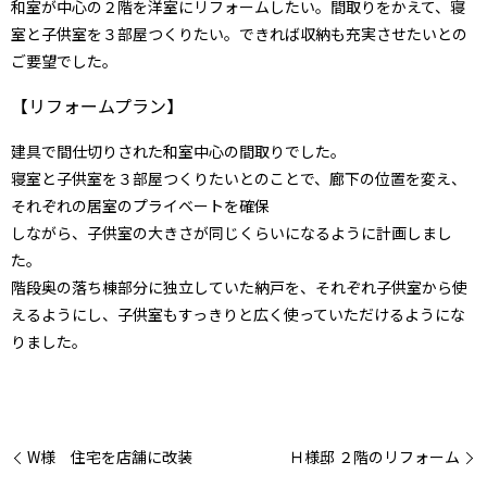
和室が中心の２階を洋室にリフォームしたい。間取りをかえて、寝
室と子供室を３部屋つくりたい。できれば収納も充実させたいとの
ご要望でした。
【リフォームプラン】
建具で間仕切りされた和室中心の間取りでした。
寝室と子供室を３部屋つくりたいとのことで、廊下の位置を変え、
それぞれの居室のプライベートを確保
しながら、子供室の大きさが同じくらいになるように計画しまし
た。
階段奥の落ち棟部分に独立していた納戸を、それぞれ子供室から使
えるようにし、子供室もすっきりと広く使っていただけるようにな
りました。
W様 住宅を店舗に改装
Ｈ様邸 ２階のリフォーム