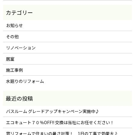
お知らせ
その他
リノベーション
居室
施工事例
水廻りのリフォーム
バスルーム グレードアップキャンペーン実施中♪
エコキュート７０％OFF!! 交換は当社にお任せください！
窓リフォームで住まいの暑さ対策！ 1日の工事で効果大♪